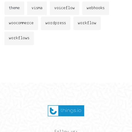
theme
visma
voiceflow
webhooks
woocommerce
wordpress
workflow
workflows