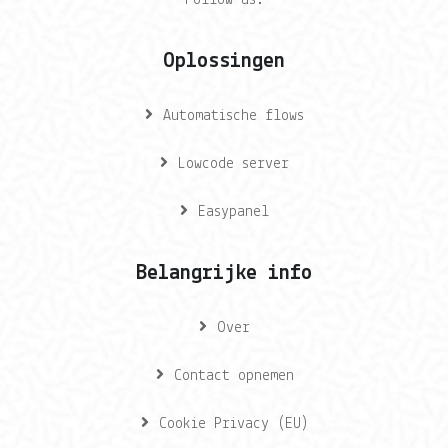
Follow us:
Oplossingen
Automatische flows
Lowcode server
Easypanel
Belangrijke info
Over
Contact opnemen
Cookie Privacy (EU)