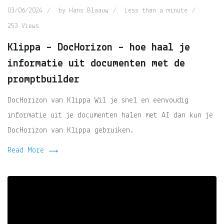
03/06/2024
by
Hans Blaauw
Less than a minute
253
Views
Klippa – DocHorizon – hoe haal je
informatie uit documenten met de
promptbuilder
DocHorizon van Klippa Wil je snel en eenvoudig
informatie uit je documenten halen met AI dan kun je
DocHorizon van Klippa gebruiken.
Read More