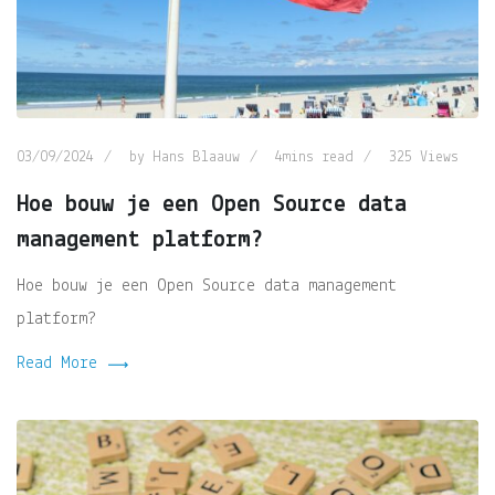
03/09/2024
by
Hans Blaauw
4mins read
325
Views
Hoe bouw je een Open Source data
management platform?
Hoe bouw je een Open Source data management
platform?
Read More