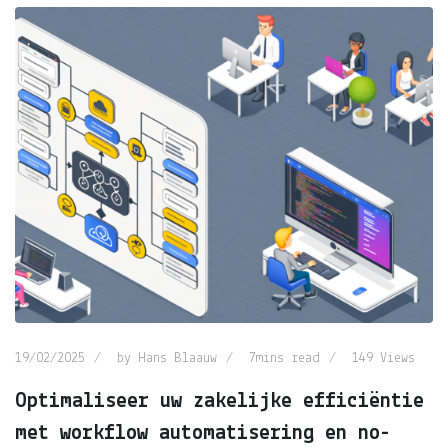
19/02/2025
by
Hans Blaauw
7mins read
149
Views
Optimaliseer uw zakelijke efficiëntie
met workflow automatisering en no-