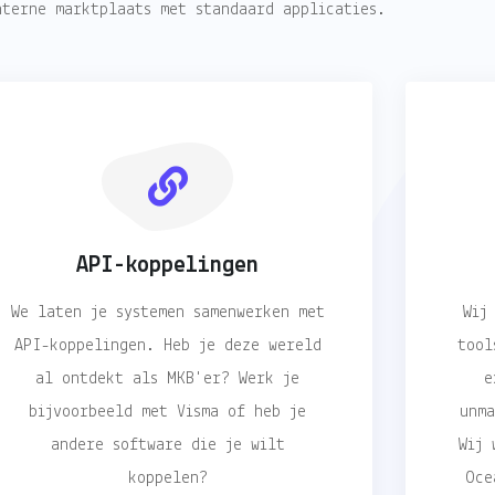
nterne marktplaats met standaard applicaties.
API-koppelingen
We laten je systemen samenwerken met
Wij
API-koppelingen. Heb je deze wereld
tool
al ontdekt als MKB'er? Werk je
e
bijvoorbeeld met Visma of heb je
unm
andere software die je wilt
Wij 
koppelen?
Oce