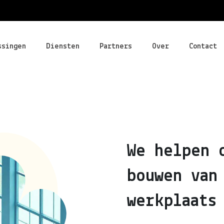
ssingen
Diensten
Partners
Over
Contact
We helpen 
bouwen van
werkplaats