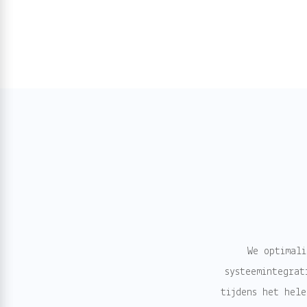
We optimali
systeemintegrat
tijdens het hele