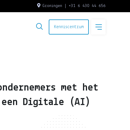
Groningen | +31 6 430 44 656
Kenniscentrum
ondernemers met het
 een Digitale (AI)