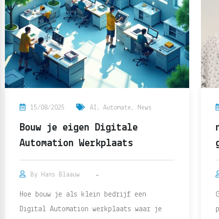
15/08/2025
AI
,
Automate
,
News
Bouw je eigen Digitale
Automation Werkplaats
By
Hans Blaauw
Hoe bouw je als klein bedrijf een
Digital Automation werkplaats waar je