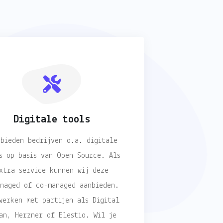
Digitale tools
 bieden bedrijven o.a. digitale
s op basis van Open Source. Als
xtra service kunnen wij deze
anaged of co-managed aanbieden.
werken met partijen als Digital
an, Herzner of Elestio. Wil je