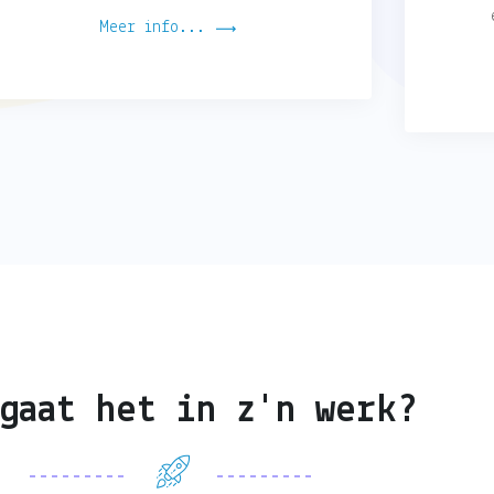
Meer info...
gaat het in z'n werk?