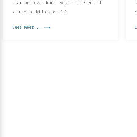
naar believen kunt experimenteren met
slimme workflows en AI?
Lees meer...