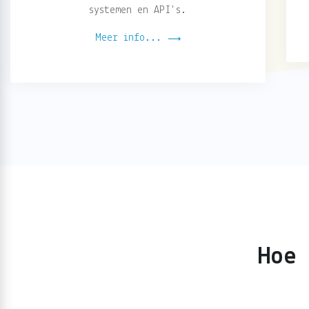
systemen en API's.
Meer info...
Hoe 