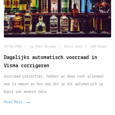
10/06/2024
by
Hans Blaauw
3mins read
266
Views
Dagelijks automatisch voorraad in
Visma corrigeren
Voorraad correcties, hebben we daar niet allemaal
mee te maken en hoe doe dit je dit automatisch op
basis van andere data
Read More