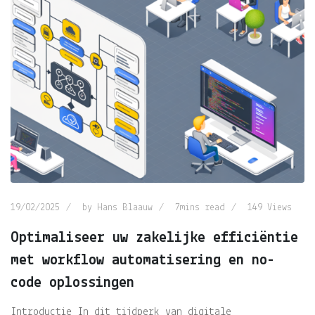
19/02/2025
by
Hans Blaauw
7mins read
149
Views
Optimaliseer uw zakelijke efficiëntie
met workflow automatisering en no-
code oplossingen
Introductie In dit tijdperk van digitale