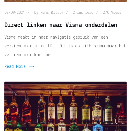
02/09/2024
by
Hans Blaauw
2mins read
270
Views
Direct linken naar Visma onderdelen
Visma maakt in haar navigatie gebruik van een
versienummer in de URL. Dit is op zich prima maar het
versienummer kan soms
Read More