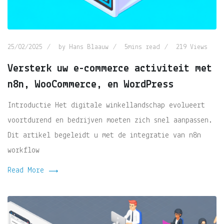
25/02/2025
by
Hans Blaauw
5mins read
219
Views
Versterk uw e-commerce activiteit met
n8n, WooCommerce, en WordPress
Introductie Het digitale winkellandschap evolueert
voortdurend en bedrijven moeten zich snel aanpassen.
Dit artikel begeleidt u met de integratie van n8n
workflow
Read More