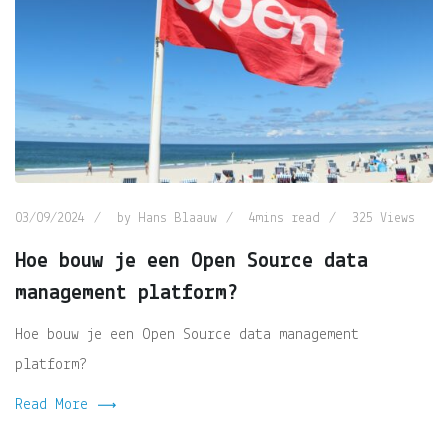
03/09/2024
by
Hans Blaauw
4mins read
325
Views
Hoe bouw je een Open Source data
management platform?
Hoe bouw je een Open Source data management
platform?
Read More