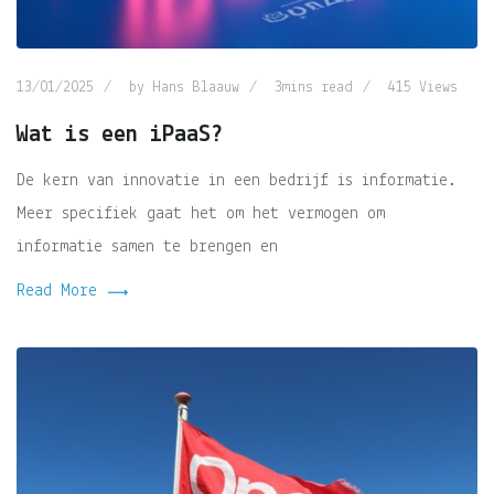
13/01/2025
by
Hans Blaauw
3mins read
415
Views
Wat is een iPaaS?
De kern van innovatie in een bedrijf is informatie.
Meer specifiek gaat het om het vermogen om
informatie samen te brengen en
Read More