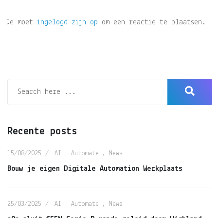
Je moet
ingelogd zijn op
om een reactie te plaatsen.
Recente posts
15/08/2025
AI
,
Automate
,
News
Bouw je eigen Digitale Automation Werkplaats
25/03/2025
AI
,
Automate
,
News