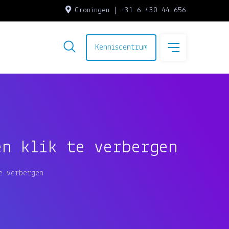
Groningen | +31 6 430 44 656
Kenniscentrum
en klik te verbergen
e verbergen