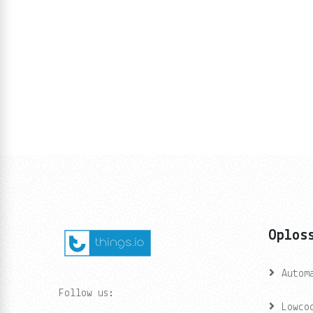
Oplos
Autom
Follow us:
Lowco