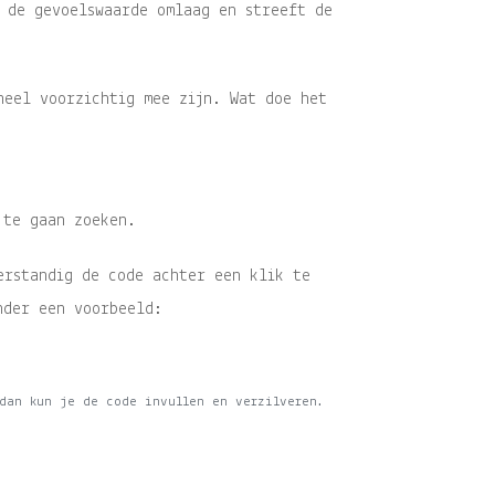
t de gevoelswaarde omlaag en streeft de
heel voorzichtig mee zijn. Wat doe het
 te gaan zoeken.
erstandig de code achter een klik te
nder een voorbeeld:
 dan kun je de code invullen en verzilveren.