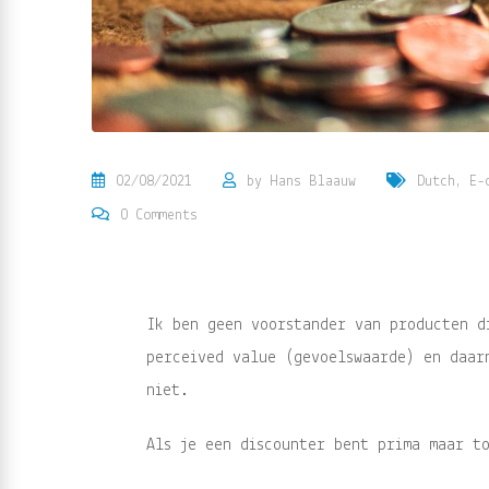
02/08/2021
by
Hans Blaauw
Dutch
,
E-
0
Comments
Ik ben geen voorstander van producten d
perceived value (gevoelswaarde) en daar
niet.
Als je een discounter bent prima maar to