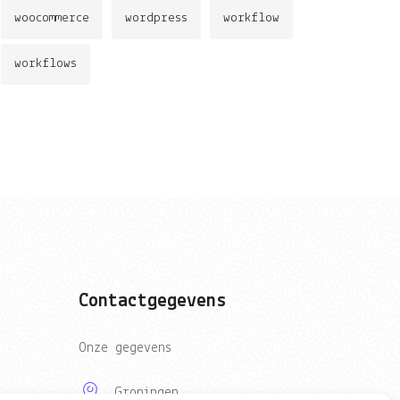
woocommerce
wordpress
workflow
workflows
Contactgegevens
Onze gegevens
Groningen