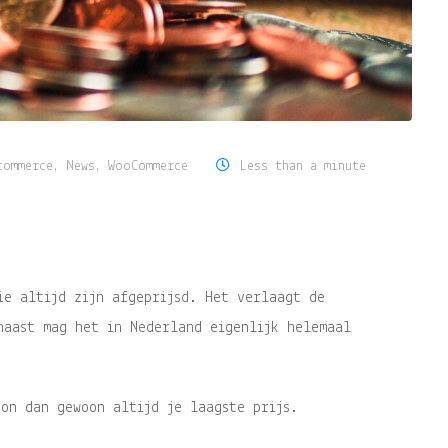
commerce
,
News
,
WooCommerce
Less than a minute
ie altijd zijn afgeprijsd. Het verlaagt de
naast mag het in Nederland eigenlijk helemaal
on dan gewoon altijd je laagste prijs.