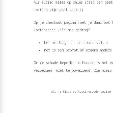
Als altijd alles op sales staat dan gaa
korting zijn doel voorbij.
Op je checkout pagina moet je daar ook 
kortinscode veld met gedrag?
het verlaagt de preceived value;
het is een prompt om ergens anders
Om de schade beperkt te houden is het v
verbergen, niet te opvallend. Zie hiero
Als je klikt op Kortingscode gezien