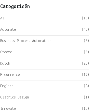
Categorieën
AI
(16)
Automate
(40)
Business Process Automation
(6)
Create
(3)
Dutch
(23)
E-commerce
(19)
English
(8)
Graphics Design
(1)
Innovate
(10)