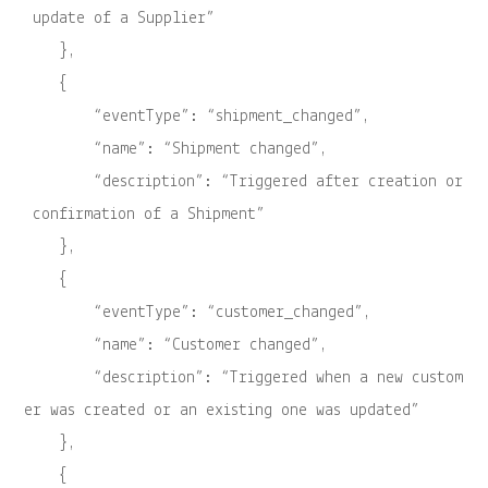
update of a Supplier”
},
{
“eventType”: “shipment_changed”,
“name”: “Shipment changed”,
“description”: “Triggered after creation or
confirmation of a Shipment”
},
{
“eventType”: “customer_changed”,
“name”: “Customer changed”,
“description”: “Triggered when a new custom
er was created or an existing one was updated”
},
{