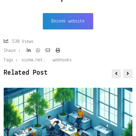
Bezoek website
538
Views
Share :
Tags :
visma.net
,
webhooks
Related Post