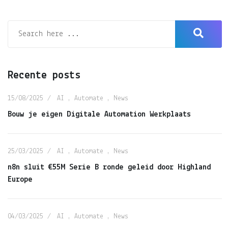
Recente posts
15/08/2025
AI
,
Automate
,
News
Bouw je eigen Digitale Automation Werkplaats
25/03/2025
AI
,
Automate
,
News
n8n sluit €55M Serie B ronde geleid door Highland
Europe
04/03/2025
AI
,
Automate
,
News