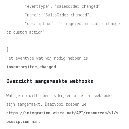
“eventType”: “salesorder_changed”,
“name”: “SalesOrder changed”,
“description”: “Triggered on status change
or custom action”
}
]
Het eventype wat wij nodig hebben is
inventoryitem_changed
Overzicht aangemaakte webhooks
Wat je nu wilt doen is kijken of er al webhooks
zijn aangemaakt. Daarvoor roepen we
https://integration.visma.net/API/resources/v1/su
bscription
aan.