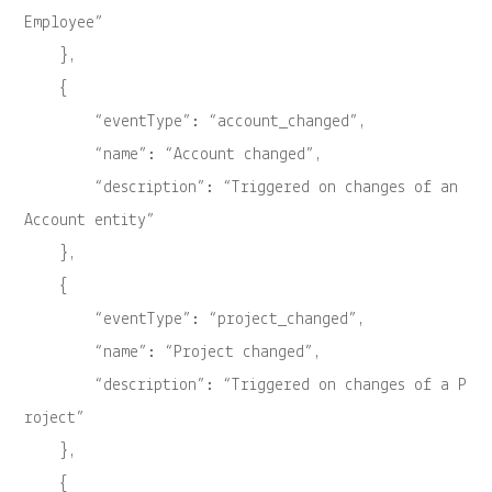
Employee”
},
{
“eventType”: “account_changed”,
“name”: “Account changed”,
“description”: “Triggered on changes of an
Account entity”
},
{
“eventType”: “project_changed”,
“name”: “Project changed”,
“description”: “Triggered on changes of a P
roject”
},
{