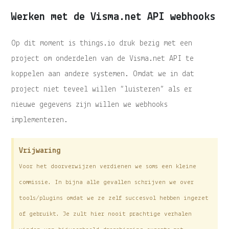
Werken met de Visma.net API webhooks
Op dit moment is things.io druk bezig met een
project om onderdelen van de Visma.net API te
koppelen aan andere systemen. Omdat we in dat
project niet teveel willen “luisteren” als er
nieuwe gegevens zijn willen we webhooks
implementeren.
Vrijwaring
Voor het doorverwijzen verdienen we soms een kleine
commissie. In bijna alle gevallen schrijven we over
tools/plugins omdat we ze zelf succesvol hebben ingezet
of gebruikt. Je zult hier nooit prachtige verhalen