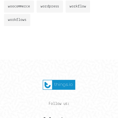
woocommerce
wordpress
workflow
workflows
Follow us: