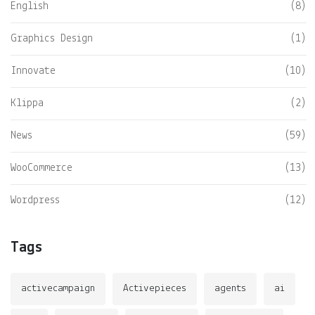
English
(8)
Graphics Design
(1)
Innovate
(10)
Klippa
(2)
News
(59)
WooCommerce
(13)
Wordpress
(12)
Tags
activecampaign
Activepieces
agents
ai