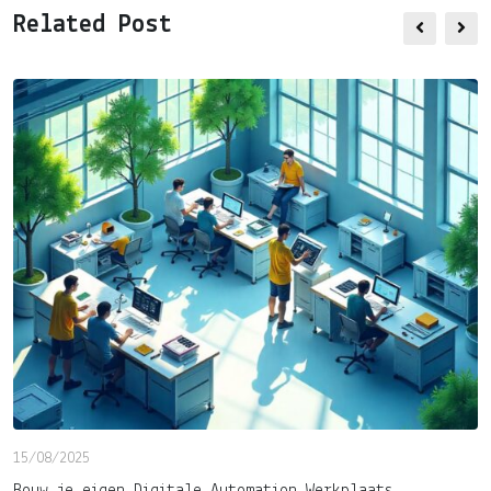
via
Related Post
Email
15/08/2025