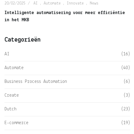
20/02/2025
AI
,
Automate
,
Innovate
,
News
Intelligente automatisering voor meer efficiëntie
in het MKB
Categorieën
AI
(16)
Automate
(40)
Business Process Automation
(6)
Create
(3)
Dutch
(23)
E-commerce
(19)