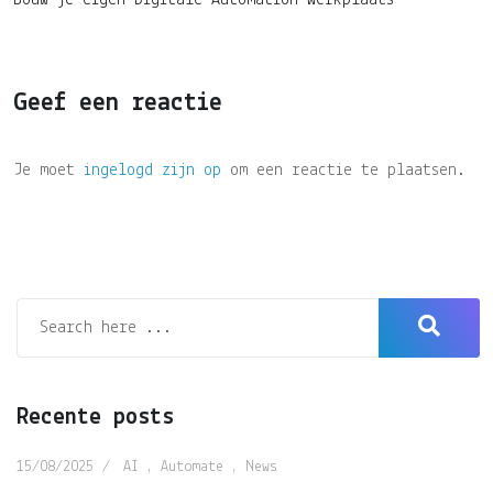
Bouw je eigen Digitale Automation Werkplaats
Geef een reactie
Je moet
ingelogd zijn op
om een reactie te plaatsen.
Recente posts
15/08/2025
AI
,
Automate
,
News