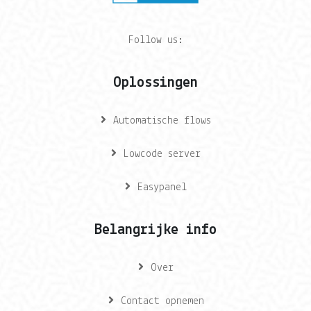
Follow us:
Oplossingen
Automatische flows
Lowcode server
Easypanel
Belangrijke info
Over
Contact opnemen