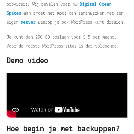
providers. Wij bevelen voor nu
Digital Ocean
Spaces
aan omdat het mooi kan samenwerken met een
eigen
server
waarop je ook WordPress kunt draaien.
Je kunt dan 250 GB opslaan voor $ 5 per maand.
Voor de meeste WordPress sites is dat voldoende.
Demo video
Hoe begin je met backuppen?