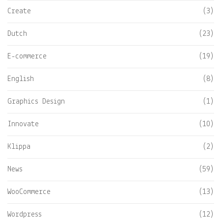
Create
(3)
Dutch
(23)
E-commerce
(19)
English
(8)
Graphics Design
(1)
Innovate
(10)
Klippa
(2)
News
(59)
WooCommerce
(13)
Wordpress
(12)