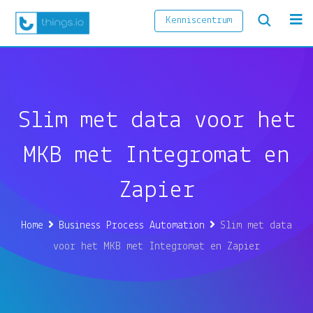
Skip
Kenniscentrum
to
content
Slim met data voor het
MKB met Integromat en
Zapier
Home
Business Process Automation
Slim met data
voor het MKB met Integromat en Zapier