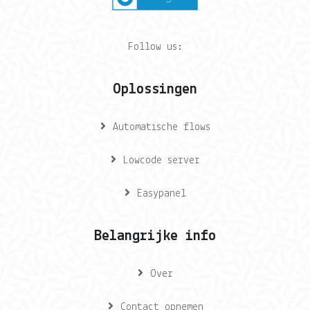
Follow us:
Oplossingen
Automatische flows
Lowcode server
Easypanel
Belangrijke info
Over
Contact opnemen