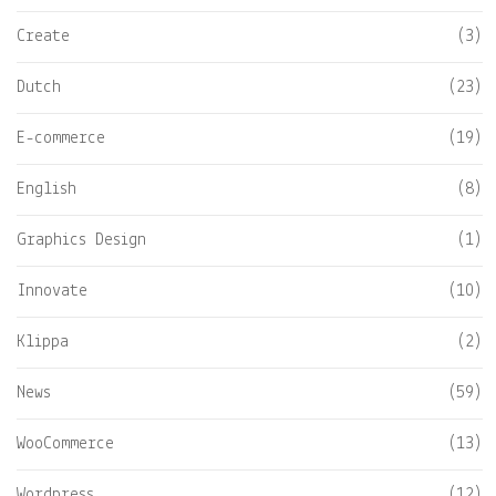
Create
(3)
Dutch
(23)
E-commerce
(19)
English
(8)
Graphics Design
(1)
Innovate
(10)
Klippa
(2)
News
(59)
WooCommerce
(13)
Wordpress
(12)