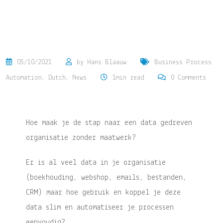
05/10/2021
by
Hans Blaauw
Business Process
Automation
,
Dutch
,
News
1min read
0
Comments
Hoe maak je de stap naar een data gedreven
organisatie zonder maatwerk?
Er is al veel data in je organisatie
(boekhouding, webshop, emails, bestanden,
CRM) maar hoe gebruik en koppel je deze
data slim en automatiseer je processen
eenvoudig?