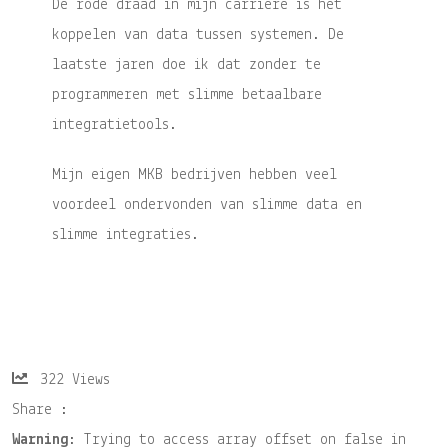
De rode draad in mijn carrière is het
koppelen van data tussen systemen. De
laatste jaren doe ik dat zonder te
programmeren met slimme betaalbare
integratietools.
Mijn eigen MKB bedrijven hebben veel
voordeel ondervonden van slimme data en
slimme integraties.
322
Views
Share :
Warning
: Trying to access array offset on false in