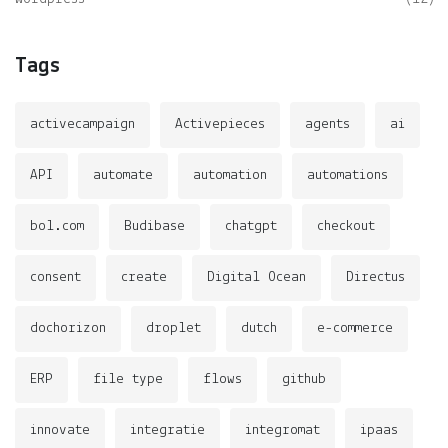
Tags
activecampaign
Activepieces
agents
ai
API
automate
automation
automations
bol.com
Budibase
chatgpt
checkout
consent
create
Digital Ocean
Directus
dochorizon
droplet
dutch
e-commerce
ERP
file type
flows
github
innovate
integratie
integromat
ipaas