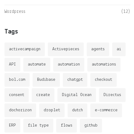
Wordpress
(12)
Tags
activecampaign
Activepieces
agents
ai
API
automate
automation
automations
bol.com
Budibase
chatgpt
checkout
consent
create
Digital Ocean
Directus
dochorizon
droplet
dutch
e-commerce
ERP
file type
flows
github