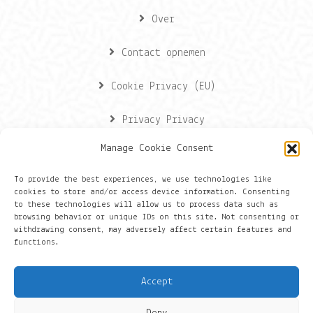
Over
Contact opnemen
Cookie Privacy (EU)
Privacy Privacy
Manage Cookie Consent
Contactgegevens
To provide the best experiences, we use technologies like
cookies to store and/or access device information. Consenting
Onze gegevens
to these technologies will allow us to process data such as
browsing behavior or unique IDs on this site. Not consenting or
withdrawing consent, may adversely affect certain features and
Groningen
functions.
+316 430 44 656
Accept
hans@things.io