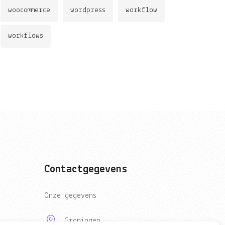
woocommerce
wordpress
workflow
workflows
Contactgegevens
Onze gegevens
Groningen