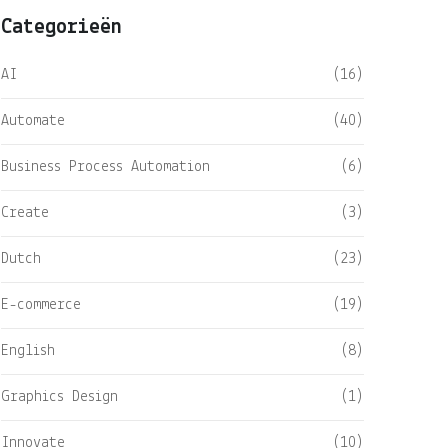
Categorieën
AI
(16)
Automate
(40)
Business Process Automation
(6)
Create
(3)
Dutch
(23)
E-commerce
(19)
English
(8)
Graphics Design
(1)
Innovate
(10)