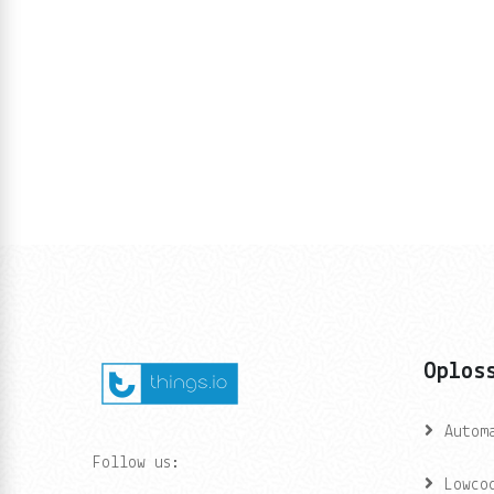
Oplos
Autom
Follow us:
Lowco