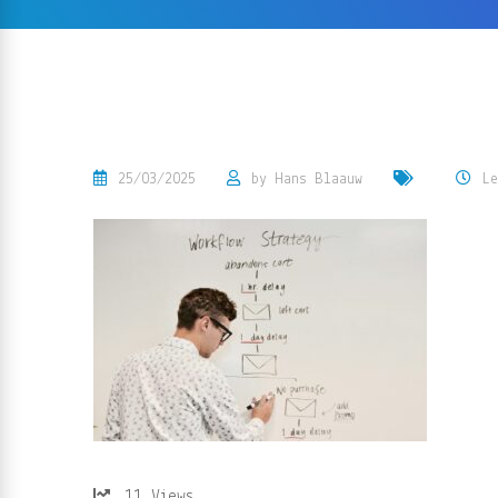
25/03/2025
by
Hans Blaauw
Le
11
Views