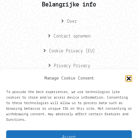
Belangrijke info
Over
Contact opnemen
Cookie Privacy (EU)
Privacy Privacy
Manage Cookie Consent
Contactgegevens
To provide the best experiences, we use technologies like
cookies to store and/or access device information. Consenting
Onze gegevens
to these technologies will allow us to process data such as
browsing behavior or unique IDs on this site. Not consenting or
withdrawing consent, may adversely affect certain features and
Groningen
functions.
+316 430 44 656
Accept