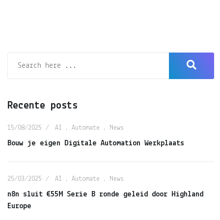
Recente posts
15/08/2025
AI
,
Automate
,
News
Bouw je eigen Digitale Automation Werkplaats
25/03/2025
AI
,
Automate
,
News
n8n sluit €55M Serie B ronde geleid door Highland
Europe