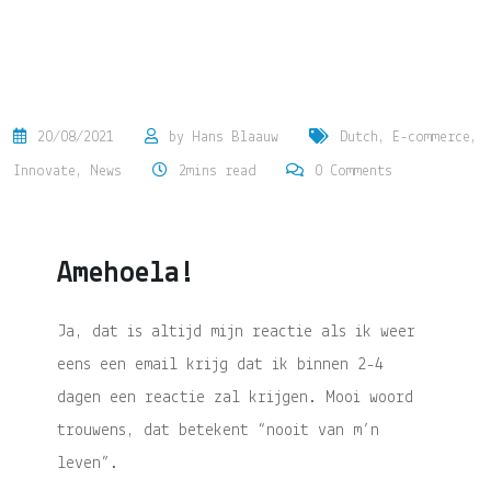
20/08/2021
by
Hans Blaauw
Dutch
,
E-commerce
,
Innovate
,
News
2mins read
0
Comments
Amehoela!
Ja, dat is altijd mijn reactie als ik weer
eens een email krijg dat ik binnen 2-4
dagen een reactie zal krijgen. Mooi woord
trouwens, dat betekent “nooit van m’n
leven”.