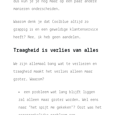
dus kun je je nog maar op een paar andere
manieren onderscheiden.
Waarom denk je dat Coolblue altijd zo
grappig is en een geweldige klantenservice
heeft? Nee, ik heb geen aandelen.
Traagheid is verlies van alles
We zijn allemaal bang wat te verliezen en
traagheid maakt het verlies alleen maar
groter. Waarom?
een probleem wat lang blijft liggen
zal alleen maar groter worden. Wel eens
naar “het spijt me gekeken”? Ooit was het