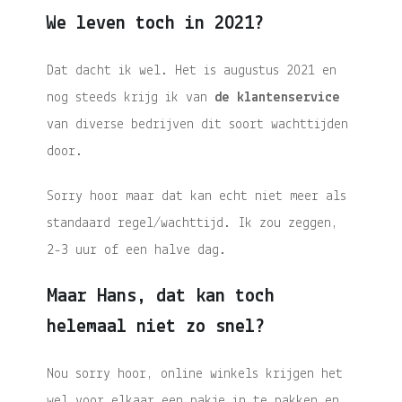
We leven toch in 2021?
Dat dacht ik wel. Het is augustus 2021 en
nog steeds krijg ik van
de klantenservice
van diverse bedrijven dit soort wachttijden
door.
Sorry hoor maar dat kan echt niet meer als
standaard regel/wachttijd. Ik zou zeggen,
2-3 uur of een halve dag.
Maar Hans, dat kan toch
helemaal niet zo snel?
Nou sorry hoor, online winkels krijgen het
wel voor elkaar een pakje in te pakken en