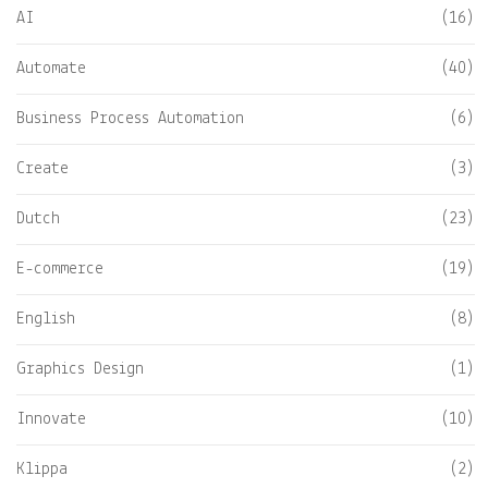
AI
(16)
Automate
(40)
Business Process Automation
(6)
Create
(3)
Dutch
(23)
E-commerce
(19)
English
(8)
Graphics Design
(1)
Innovate
(10)
Klippa
(2)