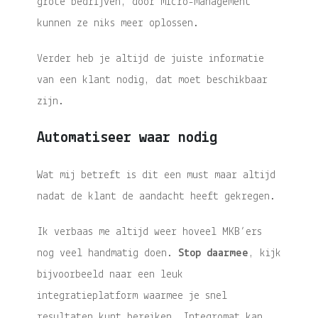
grote bedrijven, door micro-management
kunnen ze niks meer oplossen.
Verder heb je altijd de juiste informatie
van een klant nodig, dat moet beschikbaar
zijn.
Automatiseer waar nodig
Wat mij betreft is dit een must maar altijd
nadat de klant de aandacht heeft gekregen.
Ik verbaas me altijd weer hoveel MKB’ers
nog veel handmatig doen.
Stop daarmee
, kijk
bijvoorbeeld naar een leuk
integratieplatform waarmee je snel
resultaten kunt bereiken. Integromat kan