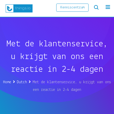
Skip
Kenniscentrum
to
content
Met de klantenservice,
u krijgt van ons een
reactie in 2-4 dagen
Home
Dutch
Met de klantenservice, u krijgt van ons
een reactie in 2-4 dagen