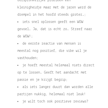
oorspronkelijke probleem een
kleinigheidje maar met de jaren werd de
drempel in het hoofd steeds groter.;
iets snel oplossen geeft een WOW
gevoel. Ja, dat is echt zo. Streef naar
de WOW!;
de eerste reactie van mensen is
meestal nog positief, die vibe wil je
vasthouden;
je hoeft meestal helemaal niets direct
op te lossen. Geeft het aandacht met
passie en je krijgt begrip;
als iets langer duurt dan worden alle
partijen nukkig, helemaal niet leuk!
je wilt toch ook positieve reviews?