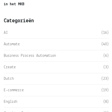
in het MKB
Categorieën
AI
(16)
Automate
(40)
Business Process Automation
(6)
Create
(3)
Dutch
(23)
E-commerce
(19)
English
(8)