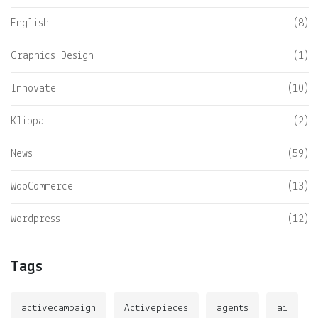
English
(8)
Graphics Design
(1)
Innovate
(10)
Klippa
(2)
News
(59)
WooCommerce
(13)
Wordpress
(12)
Tags
activecampaign
Activepieces
agents
ai