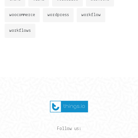
woocommerce
wordpress
workflow
workflows
Follow us: