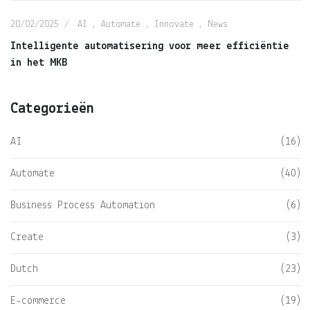
20/02/2025
AI
,
Automate
,
Innovate
,
News
Intelligente automatisering voor meer efficiëntie
in het MKB
Categorieën
AI
(16)
Automate
(40)
Business Process Automation
(6)
Create
(3)
Dutch
(23)
E-commerce
(19)