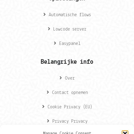
Automatische flows
Lowcode server
Easypanel
Belangrijke info
Over
Contact opnemen
Cookie Privacy (EU)
Privacy Privacy
Manage Cookie Consent