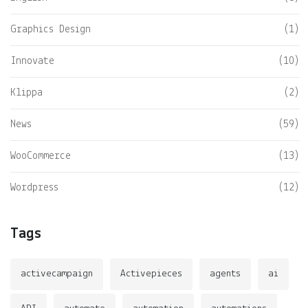
Graphics Design
(1)
Innovate
(10)
Klippa
(2)
News
(59)
WooCommerce
(13)
Wordpress
(12)
Tags
activecampaign
Activepieces
agents
ai