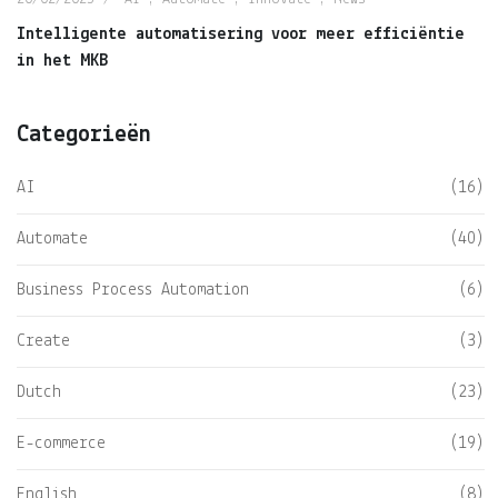
Intelligente automatisering voor meer efficiëntie
in het MKB
Categorieën
AI
(16)
Automate
(40)
Business Process Automation
(6)
Create
(3)
Dutch
(23)
E-commerce
(19)
English
(8)