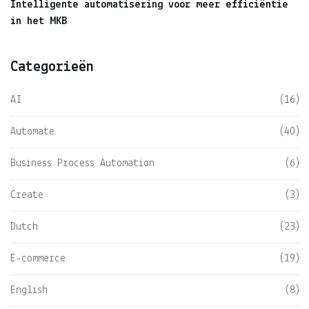
Intelligente automatisering voor meer efficiëntie
in het MKB
Categorieën
AI
(16)
Automate
(40)
Business Process Automation
(6)
Create
(3)
Dutch
(23)
E-commerce
(19)
English
(8)