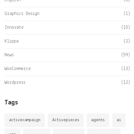
English
(8)
Graphics Design
(1)
Innovate
(10)
Klippa
(2)
News
(59)
WooCommerce
(13)
Wordpress
(12)
Tags
activecampaign
Activepieces
agents
ai