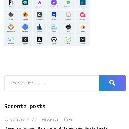
Recente posts
15/08/2025
AI
,
Automate
,
News
Bouw je eigen Digitale Automation Werkplaats