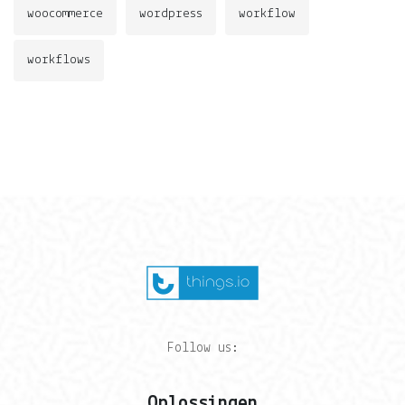
woocommerce
wordpress
workflow
workflows
Follow us:
Oplossingen