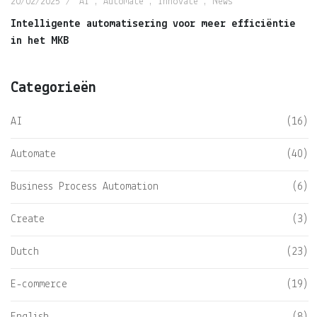
20/02/2025
AI
,
Automate
,
Innovate
,
News
Intelligente automatisering voor meer efficiëntie
in het MKB
Categorieën
AI
(16)
Automate
(40)
Business Process Automation
(6)
Create
(3)
Dutch
(23)
E-commerce
(19)