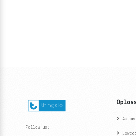
Oplos
Autom
Follow us:
Lowco