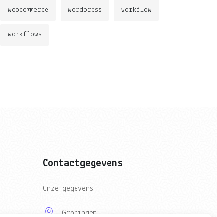
woocommerce
wordpress
workflow
workflows
Contactgegevens
Onze gegevens
Groningen