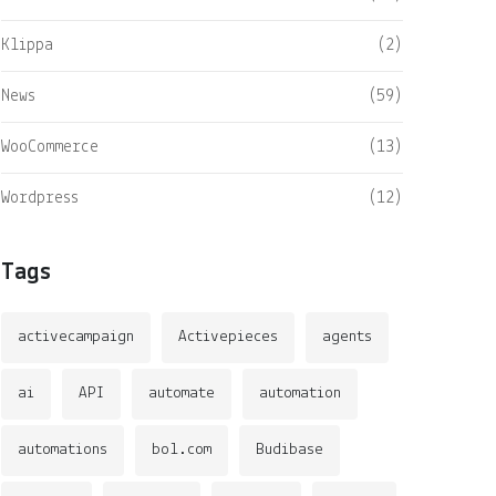
Klippa
(2)
News
(59)
WooCommerce
(13)
Wordpress
(12)
Tags
activecampaign
Activepieces
agents
ai
API
automate
automation
automations
bol.com
Budibase