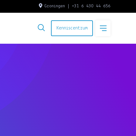
Groningen | +31 6 430 44 656
Kenniscentrum