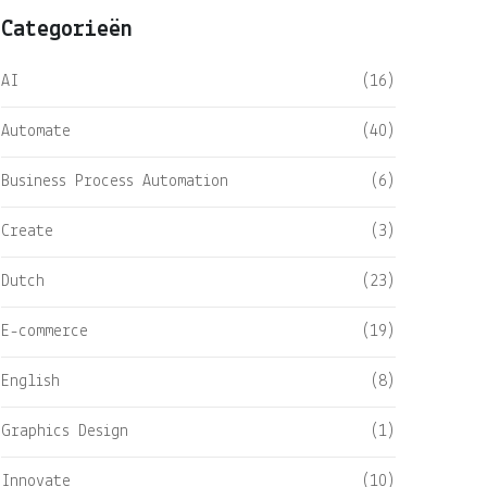
Categorieën
AI
(16)
Automate
(40)
Business Process Automation
(6)
Create
(3)
Dutch
(23)
E-commerce
(19)
English
(8)
Graphics Design
(1)
Innovate
(10)