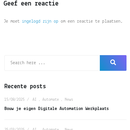
Geef een reactie
Je moet
ingelogd zijn op
om een reactie te plaatsen.
Recente posts
15/08/2025
AI
,
Automate
,
News
Bouw je eigen Digitale Automation Werkplaats
25/03/2025
AI
,
Automate
,
News