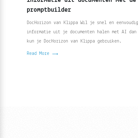
informatie uit documenten met de
promptbuilder
DocHorizon van Klippa Wil je snel en eenvoudi
informatie uit je documenten halen met AI dan
kun je DocHorizon van Klippa gebruiken.
Read More