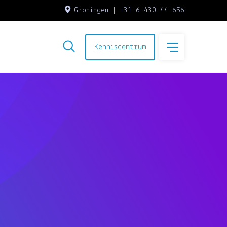
Groningen | +31 6 430 44 656
Kenniscentrum