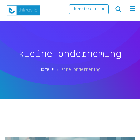
Kenniscentrum
kleine onderneming
Home
kleine onderneming